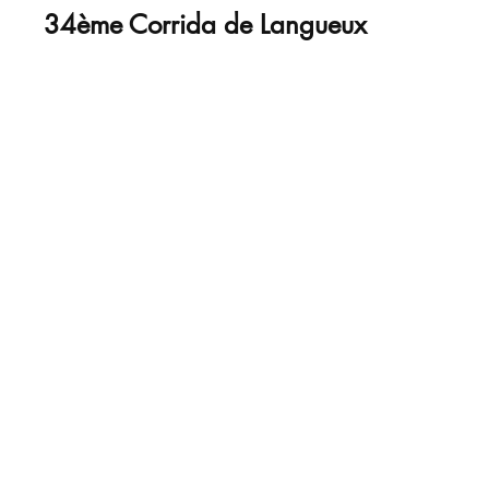
34ème Corrida de Langueux
Voir les photos